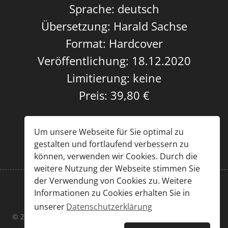
Sprache: deutsch
Übersetzung: Harald Sachse
Format: Hardcover
Veröffentlichung: 18.12.2020
Limitierung: keine
Preis: 39,80 €
Um unsere Webseite für Sie optimal zu
gestalten und fortlaufend verbessern zu
können, verwenden wir Cookies. Durch die
weitere Nutzung der Webseite stimmen Sie
der Verwendung von Cookies zu. Weitere
Informationen zu Cookies erhalten Sie in
Impressum
|
Datenschutz
unserer
Datenschutzerklärung
© 2026 Chris Großöhmigen & Sascha Kummer. Designed By