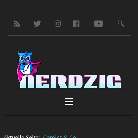
Aktuelle Seite:
Comics & Co.