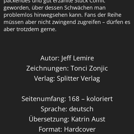
packendes und gut erzählte Stück Comic
geworden, über dessen Schwächen man
problemlos hinwegsehen kann. Fans der Reihe
müssen aber nicht zwingend zugreifen – dürfen es
aber trotzdem gerne.
Autor: Jeff Lemire
Zeichnungen: Tonci Zonjic
Verlag: Splitter Verlag
Seitenumfang: 168 – koloriert
Sprache: deutsch
Übersetzung: Katrin Aust
Format: Hardcover