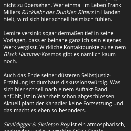
nicht zu übersehen. Wer einmal im Leben Frank
Millers
Rückkehr des D
unklen Ritters
in Händen
hielt, wird sich hier schnell heimisch fühlen.
Lemire versinkt sogar dermaßen tief in seine
Vorlagen, dass er beinahe gänzlich sein eigenes
Werk vergisst. Wirkliche Kontaktpunkte zu seinem
Black Hammer
-Kosmos gibt es nämlich kaum
noch.
Auch das Ende seiner düsteren Selbstjustiz-
Erzählung ist durchaus diskussionswürdig. Was
sich hier schnell nach einem Auftakt-Band
anfühlt, ist in Wahrheit schon abgeschlossen.
Aktuell plant der Kanadier keine Fortsetzung und
das macht es eben so besonders.
Skulldigger & Skeleton Boy
ist ein atmosphärisch,