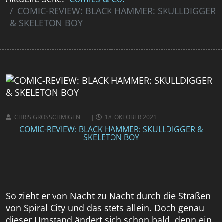
COMIC-REVIEW: BLACK HAMMER: SKULLDIGGER
& SKELETON BOY
CHRIS GROSSÖHMIGEN
18. OKTOBER 2021
COMIC-REVIEW: BLACK HAMMER: SKULLDIGGER &
SKELETON BOY
So zieht er von Nacht zu Nacht durch die Straßen
von Spiral City und das stets allein. Doch genau
dieser Umstand ändert sich schon bald, denn ein