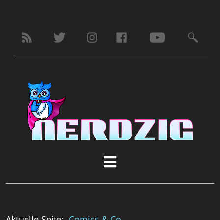
Aktuelle Seite:
Comics & Co.