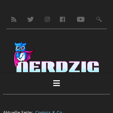
Aktuelle Seite:
Comics & Co.