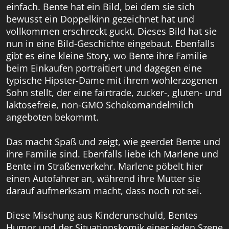
einfach. Bente hat ein Bild, bei dem sie sich
bewusst ein Doppelkinn gezeichnet hat und
vollkommen erschreckt guckt. Dieses Bild hat sie
nun in eine Bild-Geschichte eingebaut. Ebenfalls
gibt es eine kleine Story, wo Bente ihre Familie
beim Einkaufen portraitiert und dagegen eine
typische Hipster-Dame mit ihrem wohlerzogenen
Sohn stellt, der eine fairtrade, zucker-, gluten- und
laktosefreie, non-GMO Schokomandelmilch
angeboten bekommt.
Das macht Spaß und zeigt, wie geerdet Bente und
ihre Familie sind. Ebenfalls liebe ich Marlene und
Bente im Straßenverkehr. Marlene pöbelt hier
einen Autofahrer an, während ihre Mutter sie
darauf aufmerksam macht, dass noch rot sei.
Diese Mischung aus Kinderunschuld, Bentes
Humor und der Situationskomik einer jeden Szene