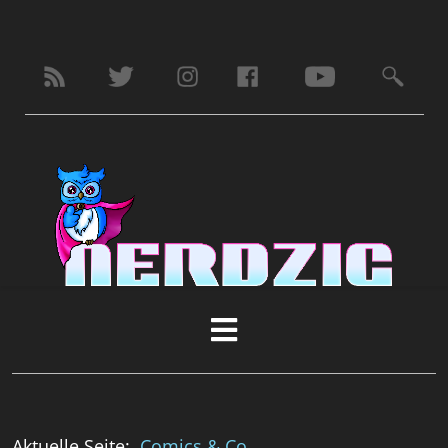
Aktuelle Seite:
Comics & Co.