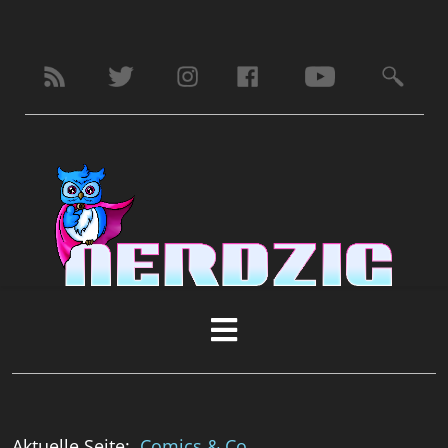
Aktuelle Seite:
Comics & Co.