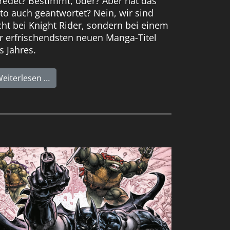
redet? Bestimmt, oder? Aber hat das
to auch geantwortet? Nein, wir sind
cht bei Knight Rider, sondern bei einem
r erfrischendsten neuen Manga-Titel
s Jahres.
eiterlesen …