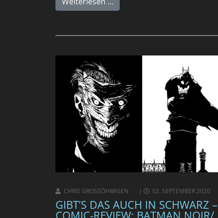
Weiterlesen …
CHRIS GROSSÖHMIGEN
02. SEPTEMBER 2020
GIBT’S DAS AUCH IN SCHWARZ –
COMIC-REVIEW: BATMAN NOIR/