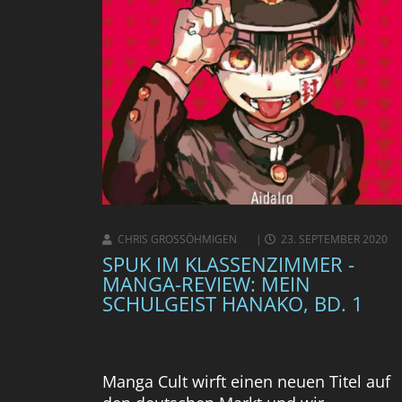
CHRIS GROSSÖHMIGEN
23. SEPTEMBER 2020
SPUK IM KLASSENZIMMER -
MANGA-REVIEW: MEIN
SCHULGEIST HANAKO, BD. 1
Manga Cult wirft einen neuen Titel auf