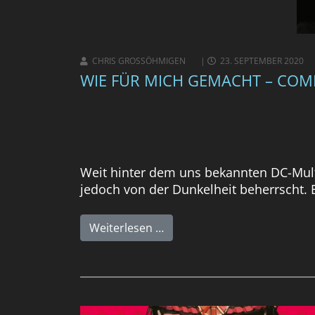
CHRIS GROSSÖHMIGEN
23. SEPTEMBER 2020
WIE FÜR MICH GEMACHT – COMI
Weit hinter dem uns bekannten DC-Mult
jedoch von der Dunkelheit beherrscht. E
Weiterlesen …