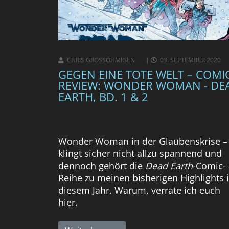
CHRIS GROSSÖHMIGEN
03. SEPTEMBER 2020
GEGEN EINE TOTE WELT – COMI
REVIEW: WONDER WOMAN - DE
EARTH, BD. 1 & 2
Wonder Woman in der Glaubenskrise –
klingt sicher nicht allzu spannend und
dennoch gehört die
Dead Earth
-Comic-
Reihe zu meinen bisherigen Highlights 
diesem Jahr. Warum, verrate ich euch
hier.