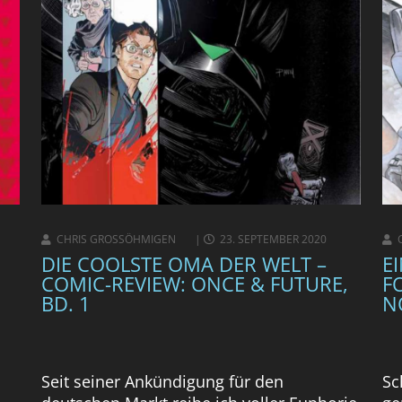
CHRIS GROSSÖHMIGEN
23. SEPTEMBER 2020
DIE COOLSTE OMA DER WELT –
E
COMIC-REVIEW: ONCE & FUTURE,
F
BD. 1
N
Seit seiner Ankündigung für den
Sc