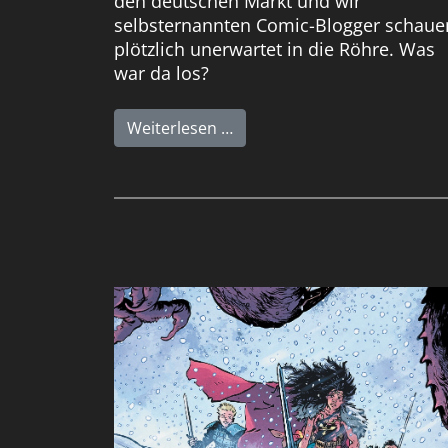
den deutschen Markt und wir
selbsternannten Comic-Blogger schaue
plötzlich unerwartet in die Röhre. Was
war da los?
Weiterlesen …