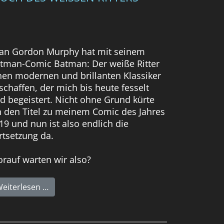
an Gordon Murphy hat mit seinem
tman-Comic Batman: Der weiße Ritter
nen modernen und brillanten Klassiker
schaffen, der mich bis heute fesselt
d begeistert. Nicht ohne Grund kürte
h den Titel zu meinem Comic des Jahres
19 und nun ist also endlich die
rtsetzung da.
rauf warten wir also?
eiterlesen …