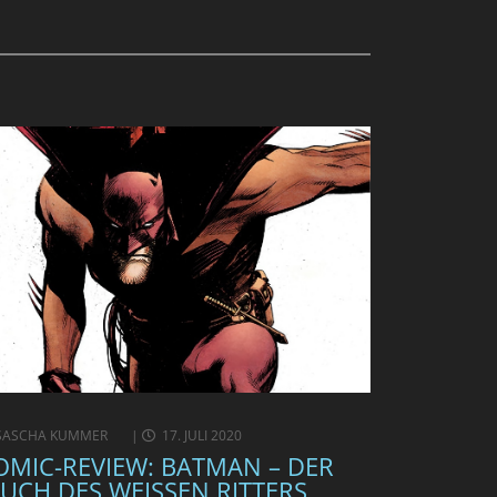
SASCHA KUMMER
17. JULI 2020
OMIC-REVIEW: BATMAN – DER
LUCH DES WEISSEN RITTERS