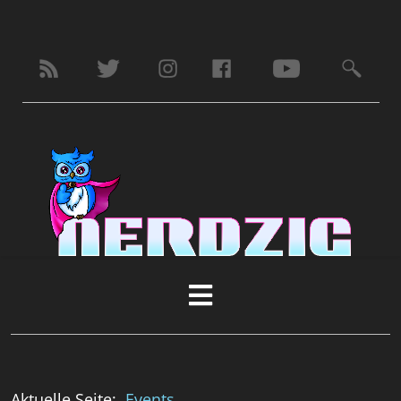
Aktuelle Seite:
Events