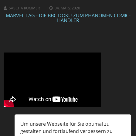
SASCHA KUMMER
04. MÄRZ 2020
MARVEL TAG - DIE BBC DOKU ZUM PHÄNOMEN COMIC-
HÄNDLER
Um unsere Webseite für Sie optimal zu
gestalten und fortlaufend verbessern zu