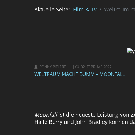
Aktuelle Seite:
Film & TV
Weltraum m
RONNY PIELERT
02. FEBRUAR 2022
WELTRAUM MACHT BUMM – MOONFALL
Moonfall
ist die neueste Leistung von 
Halle Berry und John Bradley können da