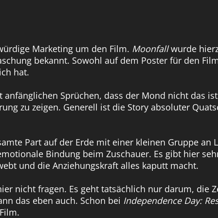
kwürdige Marketing um den Film.
Moonfall
wurde hierz
raschung bekannt. Sowohl auf dem Poster für den Fil
ich hat.
nfänglichen Sprüchen, dass der Mond nicht das ist, wo
ung zu zeigen. Generell ist die Story absoluter Quats
samte Part auf der Erde mit einer kleinen Gruppe an
emotionale Bindung beim Zuschauer. Es gibt hier sehr
bt und die Anziehungskraft alles kaputt macht.
ier nicht fragen. Es geht tatsächlich nur darum, die 
kann das eben auch. Schon bei
Independence Day: Re
Film.