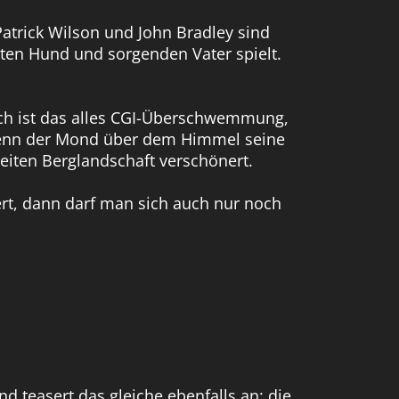
Patrick Wilson und John Bradley sind
ten Hund und sorgenden Vater spielt.
lich ist das alles CGI-Überschwemmung,
 wenn der Mond über dem Himmel seine
iten Berglandschaft verschönert.
ert, dann darf man sich auch nur noch
 teasert das gleiche ebenfalls an: die