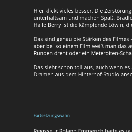
Hier klickt vieles besser. Die Zerstöru
unterhaltsam und machen Spaß. Bradley
Halle Berry ist die kämpfende Löwin, die
Das sind genau die Stärken des Filmes 
aber bei so einem Film weiß man das 
Runden dreht oder ein Meteroiten-Scha
Das sieht schon toll aus, auch wenn es
Dramen aus dem Hinterhof-Studio ans
Fortsetzungswahn
Regisseur Roland Emmerich hatte es ja