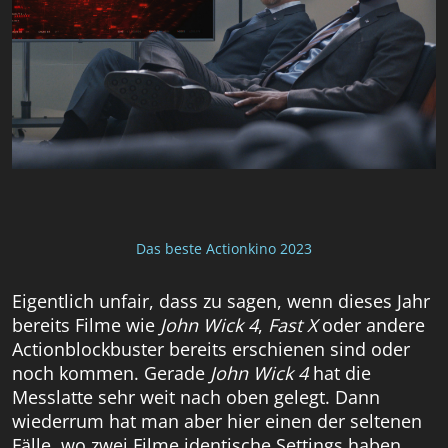
Das beste Actionkino 2023
Eigentlich unfair, dass zu sagen, wenn dieses Jahr
bereits Filme wie
John Wick 4
,
Fast X
oder andere
Actionblockbuster bereits erschienen sind oder
noch kommen. Gerade
John Wick 4
hat die
Messlatte sehr weit nach oben gelegt. Dann
wiederrum hat man aber hier einen der seltenen
Fälle, wo zwei Filme identische Settings haben