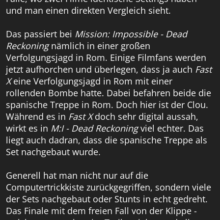
und man einen direkten Vergleich sieht.
Das passiert bei
Mission: Impossible - Dead
Reckoning
nämlich in einer großen
Verfolgungsjagd in Rom. Einige Filmfans werden
jetzt aufhorchen und überlegen, dass ja auch
Fast
X
eine Verfolgungsjagd in Rom mit einer
rollenden Bombe hatte. Dabei befahren beide die
spanische Treppe in Rom. Doch hier ist der Clou.
Während es in
Fast X
doch sehr digital aussah,
wirkt es in
M:I - Dead Reckoning
viel echter. Das
liegt auch dadran, dass die spanische Treppe als
Set nachgebaut wurde.
Generell hat man nicht nur auf die
Computertrickkiste zurückgegriffen, sondern viele
der Sets nachgebaut oder Stunts in echt gedreht.
Das Finale mit dem freien Fall von der Klippe -