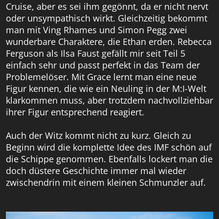
Cruise, aber es sei ihm gegönnt, da er nicht nervt
oder unsympathisch wirkt. Gleichzeitig bekommt
man mit Ving Rhames und Simon Pegg zwei
wunderbare Charaktere, die Ethan erden. Rebecca
Ferguson als Ilsa Faust gefällt mir seit Teil 5
einfach sehr und passt perfekt in das Team der
Problemelöser. Mit Grace lernt man eine neue
Figur kennen, die wie ein Neuling in der M:I-Welt
klarkommen muss, aber trotzdem nachvollziehbar
ihrer Figur entsprechend reagiert.
Auch der Witz kommt nicht zu kurz. Gleich zu
Beginn wird die komplette Idee des IMF schön auf
die Schippe genommen. Ebenfalls lockert man die
doch düstere Geschichte immer mal wieder
zwischendrin mit einem kleinen Schmunzler auf.