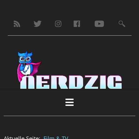
Aktuelle Seite:
Film & TV