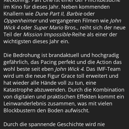
im Kino für dieses Jahr. Neben kommenden
Knallern wie
Dune Part II
,
Barbie
oder
Oppenheimer
und vergangenen Filmen wie
John
Wick 4
oder
Super Mario
Bros., reiht sich der neue
Teil der
Mission Impossible
-Reihe als einer der
wichtigsten dieses Jahr ein.
Die Bedrohung ist brandaktuell und hochgradig
gefährlich, das Pacing perfekt und die Action das
wohl beste seit eben
John Wick 4
. Das IMF-Team
wird um die neue Figur Grace toll erweitert und
hat wieder alle Hände voll zu tun, eine
Katastrophe abzuwenden. Durch die Kombination
von digitalen und praktischen Effekten kommt ein
Leinwanderlebnis zusammen, was mit vielen
Blockbustern den Boden aufwischt.
Durch die spannende Geschichte wird nie