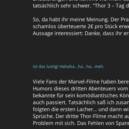
tatsächlich sehr schwer. "Thor 3 – Tag d
So, da habt ihr meine Meinung. Der Pra
schamlos überteuerte 2€ pro Stück erw
Aussage interessiert: Danke, dass ihr e
Ist das lustig! Hahaha...ha...ha...meh.
Viele Fans der Marvel-Filme haben bere
Humors dieses dritten Abenteuers vom 
bekannte für sein komödiantisches Könn
auch passiert. Tatsächlich saß ich zus
folgten die ersten Lacher… und dann wi
Sprüche. Der dritte Thor-Filme macht a
Problem mit sich. Das Fehlen von Span