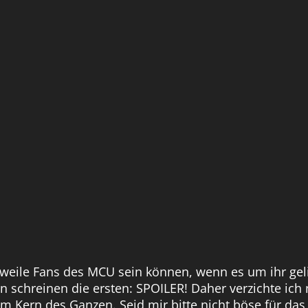
rweile Fans des MCU sein können, wenn es um ihr geli
n schreinen die ersten: SPOILER! Daher verzichte ich
Kern des Ganzen. Seid mir bitte nicht böse für das,