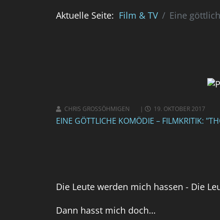
Aktuelle Seite:
Film & TV
Eine göttlic
CHRIS GROSSÖHMIGEN
19. OKTOBER 2017
EINE GÖTTLICHE KOMÖDIE – FILMKRITIK: "T
Die Leute werden mich hassen - Die Le
Dann hasst mich doch…