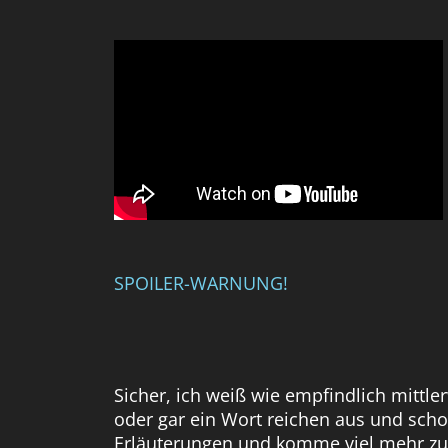
SPOILER-WARNUNG!
Sicher, ich weiß wie empfindlich mittle
oder gar ein Wort reichen aus und scho
Erläuterungen und komme viel mehr zum 