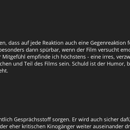
en, dass auf jede Reaktion auch eine Gegenreaktion fo
 besonders dann spürbar, wenn der Film versucht emo
er Mitgefühl empfinde ich höchstens - eine irres, verz
chen und Teil des Films sein. Schuld ist der Humor, 
eht.
ntlich Gesprächsstoff sorgen. Er wird auch sicher daf
r eher kritischen Kinogänger weiter auseinander drift