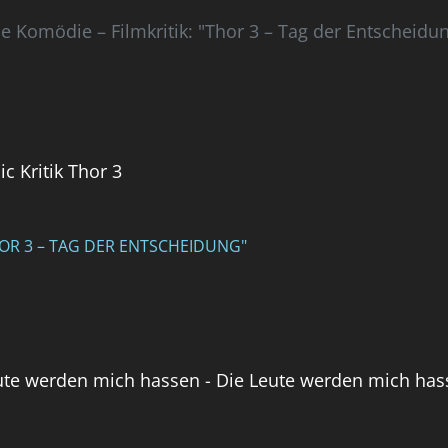
he Komödie – Filmkritik: "Thor 3 – Tag der Entscheidu
HOR 3 – TAG DER ENTSCHEIDUNG"
ute werden mich hassen - Die Leute werden mich ha