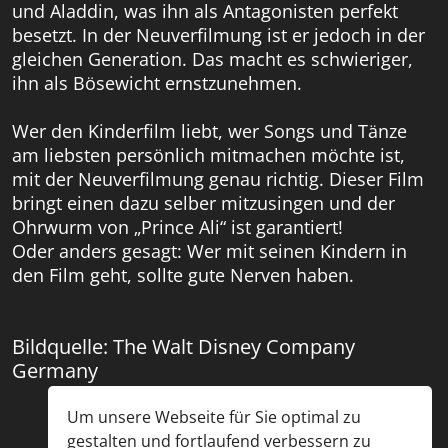
und Aladdin, was ihn als Antagonisten perfekt
besetzt. In der Neuverfilmung ist er jedoch in der
gleichen Generation. Das macht es schwieriger,
ihn als Bösewicht ernstzunehmen.
Wer den Kinderfilm liebt, wer Songs und Tänze
am liebsten persönlich mitmachen möchte ist,
mit der Neuverfilmung genau richtig. Dieser Film
bringt einen dazu selber mitzusingen und der
Ohrwurm von „Prince Ali“ ist garantiert!
Oder anders gesagt: Wer mit seinen Kindern in
den Film geht, sollte gute Nerven haben.
Bildquelle: The Walt Disney Company
Germany
Um unsere Webseite für Sie optimal zu
gestalten und fortlaufend verbessern zu