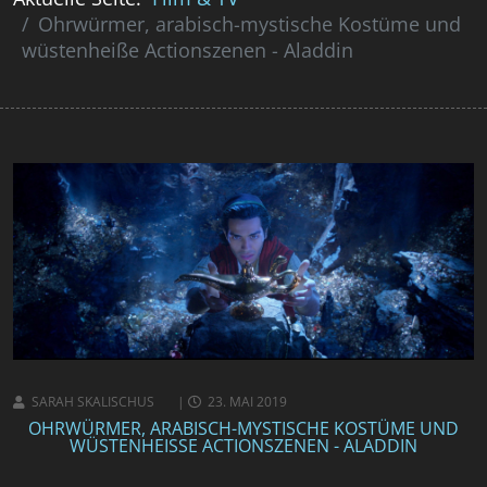
Ohrwürmer, arabisch-mystische Kostüme und
wüstenheiße Actionszenen - Aladdin
SARAH SKALISCHUS
23. MAI 2019
OHRWÜRMER, ARABISCH-MYSTISCHE KOSTÜME UND
WÜSTENHEISSE ACTIONSZENEN - ALADDIN