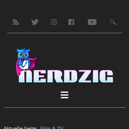
Aktuelle Seite:
Film & TV