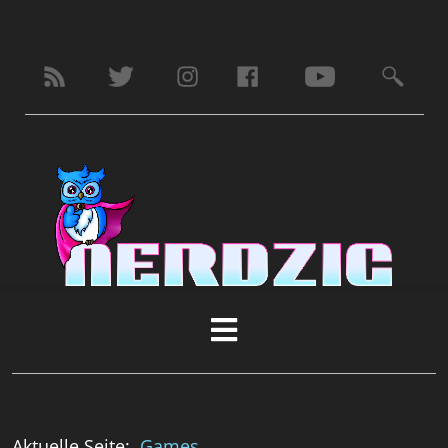
Aktuelle Seite:
Games