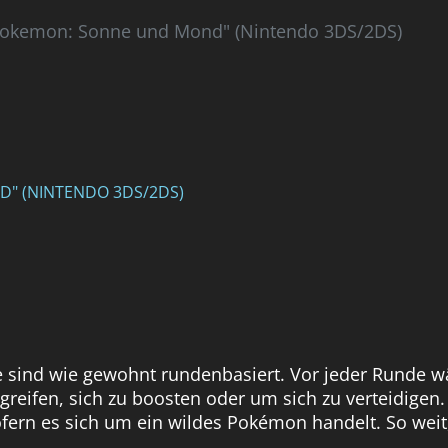
 "Pokemon: Sonne und Mond" (Nintendo 3DS/2DS)
D" (NINTENDO 3DS/2DS)
e sind wie gewohnt rundenbasiert. Vor jeder Runde wäh
reifen, sich zu boosten oder um sich zu verteidige
ern es sich um ein wildes Pokémon handelt. So weit,