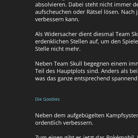
absolvieren. Dabei steht nicht immer
aufscheuchen oder Rätsel lösen. Nach 
verbessern kann.
Als Widersacher dient diesmal Team Sku
erdenklichen Stellen auf, um den Spiele
Stelle nicht mehr.
Neben Team Skull begegnen einem immer
Teil des Hauptplots sind. Anders als b
was das ganze entsprechend spannend g
Die Goodies
Neben dem aufgebügelten Kampfsystem g
ordentlich verbessern.
Zum einen gibt es jetzt das Pokémobil.