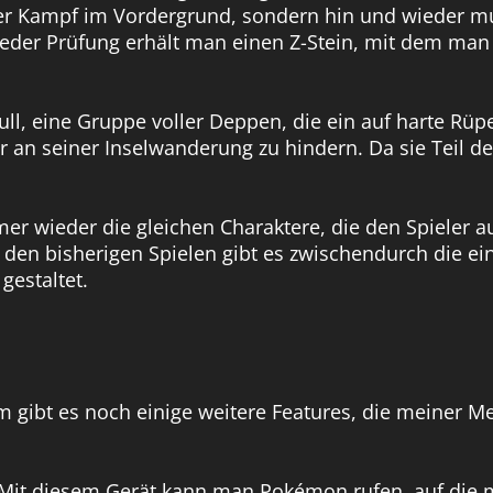
 der Kampf im Vordergrund, sondern hin und wieder
jeder Prüfung erhält man einen Z-Stein, mit dem m
ll, eine Gruppe voller Deppen, die ein auf harte Rüp
r an seiner Inselwanderung zu hindern. Da sie Teil de
 wieder die gleichen Charaktere, die den Spieler a
ei den bisherigen Spielen gibt es zwischendurch die 
estaltet.
ibt es noch einige weitere Features, die meiner M
 Mit diesem Gerät kann man Pokémon rufen, auf die m