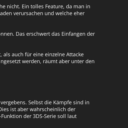
e nicht. Ein tolles Feature, da man in
haden verursachen und welche eher
önnen. Das erschwert das Einfangen der
, als auch für eine einzelne Attacke
ingesetzt werden, räumt aber unter den
D vergebens. Selbst die Kämpfe sind in
Dies ist aber wahrscheinlich der
Funktion der 3DS-Serie soll laut