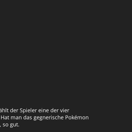
lt der Spieler eine der vier
n. Hat man das gegnerische Pokémon
 so gut.