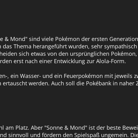
nne & Mond" sind viele Pokémon der ersten Generation
das Thema herangeführt wurden, sehr sympathisch ist.
scheiden sich etwas von den ursprünglichen Pokémon,
den erst nach einer Entwicklung zur Alola-Form.
nzen-, ein Wasser- und ein Feuerpokémon mit jeweils
 ertauscht werden. Auch soll die Pokébank in naher
 fehl am Platz. Aber "Sonne & Mond" ist der beste Be
ind sinnvoll und fördern den Spielspaß ungemein. Die 