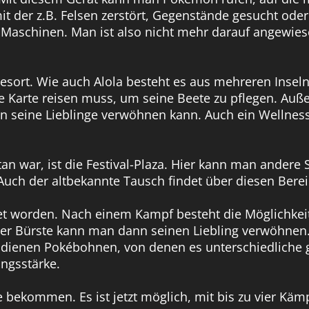
mit der z.B. Felsen zerstört, Gegenstände gesucht od
en Maschinen. Man ist also nicht mehr darauf angewi
resort. Wie auch Alola besteht es aus mehreren Insel
e Karte reisen muss, um seine Beete zu pflegen. A
seine Lieblinge verwöhnen kann. Auch ein Wellness
an war, ist die Festival-Plaza. Hier kann man andere
ch der altbekannte Tausch findet über diesen Bereic
et worden. Nach einem Kampf besteht die Möglichkei
r Bürste kann man dann seinen Liebling verwöhnen. 
k dienen Pokébohnen, von denen es unterschiedliche g
ungsstärke.
 bekommen. Es ist jetzt möglich, mit bis zu vier Käm