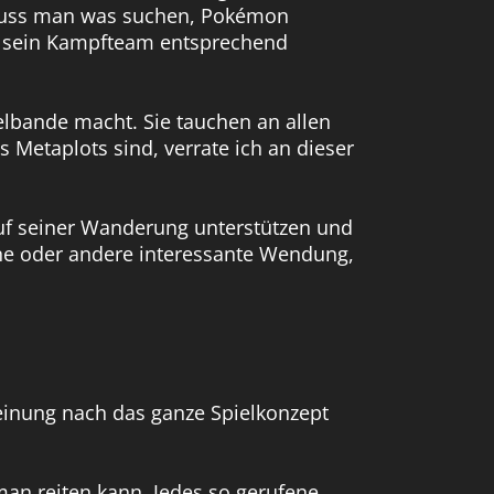
 muss man was suchen, Pokémon
an sein Kampfteam entsprechend
elbande macht. Sie tauchen an allen
s Metaplots sind, verrate ich an dieser
uf seiner Wanderung unterstützen und
eine oder andere interessante Wendung,
einung nach das ganze Spielkonzept
an reiten kann. Jedes so gerufene