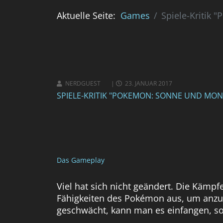
Aktuelle Seite:
Games
Spiele-Kritik
NERDGUEST
23. JANUAR 2017
SPIELE-KRITIK "POKEMON: SONNE UND MON
Das Gameplay
Viel hat sich nicht geändert. Die Kämpf
Fähigkeiten des Pokémon aus, um anzug
geschwächt, kann man es einfangen, sof