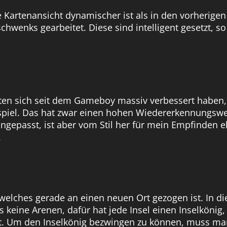
e Kartenansicht dynamischer ist als in den vorherige
hwenks gearbeitet. Diese sind intelligent gesetzt, so
ten sich seit dem Gameboy massiv verbessert haben,
el. Das hat zwar einen hohen Wiedererkennungswert,
angepasst, ist aber vom Stil her für mein Empfinden e
.
welches gerade an einen neuen Ort gezogen ist. In dies
s keine Arenen, dafür hat jede Insel einen Inselkönig,
t. Um den Inselkönig bezwingen zu können, muss ma