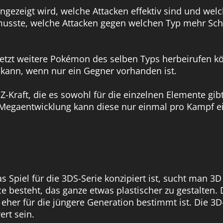
ezeigt wird, welche Attacken effektiv sind und welch
usste, welche Attacken gegen welchen Typ mehr Sc
jetzt weitere Pokémon des selben Typs herbeirufen k
 kann, wenn nur ein Gegner vorhanden ist.
Z-Kraft, die es sowohl für die einzelnen Elemente gibt
 Megaentwicklung kann diese nur einmal pro Kampf e
as Spiel für die 3DS-Serie konzipiert ist, sucht man 3
 besteht, das ganze etwas plastischer zu gestalten. 
her für die jüngere Generation bestimmt ist. Die 3D-
ert sein.