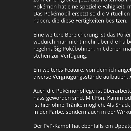
Pokémon hat eine spezielle Fähigkeit, 
Das Pokémobil ersetzt so die Virtuell
haben, die diese Fertigkeiten besitzen.
Eine weitere Bereicherung ist das Poké
wodurch man nicht mehr über die halb
regelmäßig Pokébohnen, mit denen man 
stehen zur Verfügung.
Ein weiteres Feature, von dem ich anget
diverse Vergnügungsstände aufbauen. Au
Auch die Pokémonpflege ist überarbeit
nass geworden sind. Mit Fön, Kamm ode
ist hier ohne Tränke möglich. Als Snac
in der Farbe, sondern auch in der Wirk
Der PvP-Kampf hat ebenfalls ein Update