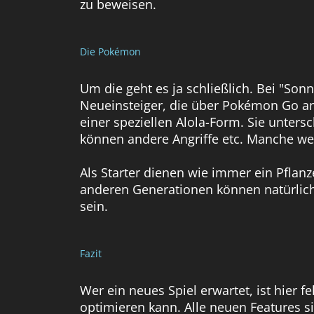
zu beweisen.
Die Pokémon
Um die geht es ja schließlich. Bei "So
Neueinsteiger, die über Pokémon Go an 
einer speziellen Alola-Form. Sie unter
können andere Angriffe etc. Manche wer
Als Starter dienen wie immer ein Pfla
anderen Generationen können natürlich
sein.
Fazit
Wer ein neues Spiel erwartet, ist hier
optimieren kann. Alle neuen Features s