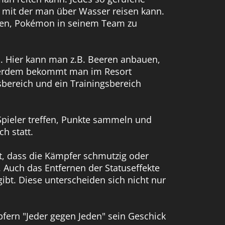
er mit der man über Wasser reisen kann.
esen, Pokémon in seinem Team zu
n. Hier kann man z.B. Beeren anbauen,
ußerdem bekommt man im Resort
bereich und ein Trainingsbereich
 Spieler treffen, Punkte sammeln und
h statt.
t, dass die Kämpfer schmutzig oder
Auch das Entfernen der Statuseffekte
ibt. Diese unterscheiden sich nicht nur
pfern "Jeder gegen Jeden" sein Geschick