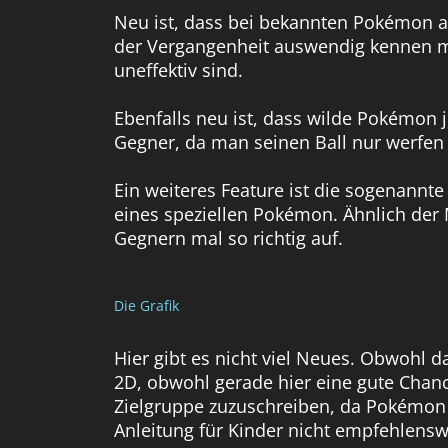
Neu ist, dass bei bekannten Pokémon ang
der Vergangenheit auswendig kennen m
uneffektiv sind.
Ebenfalls neu ist, dass wilde Pokémon 
Gegner, da man seinen Ball nur werfen
Ein weiteres Feature ist die sogenannte 
eines speziellen Pokémon. Ähnlich der
Gegnern mal so richtig auf.
Die Grafik
Hier gibt es nicht viel Neues. Obwohl d
2D, obwohl gerade hier eine gute Chance
Zielgruppe zuzuschreiben, da Pokémon e
Anleitung für Kinder nicht empfehlensw