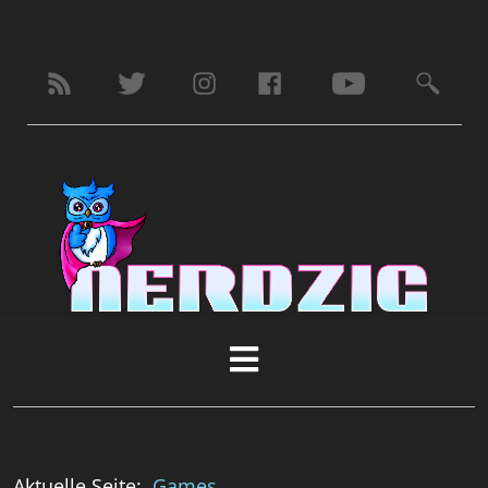
Aktuelle Seite:
Games