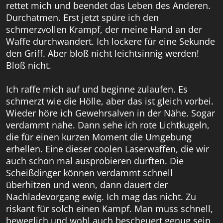
rettet mich und beendet das Leben des Anderen.
Durchatmen. Erst jetzt spüre ich den
schmerzvollen Krampf, der meine Hand an der
Waffe durchwandert. Ich lockere für eine Sekunde
den Griff. Aber bloß nicht leichtsinnig werden!
Bloß nicht.
Ich raffe mich auf und beginne zulaufen. Es
schmerzt wie die Hölle, aber das ist gleich vorbei.
Wieder höre ich Gewehrsalven in der Nähe. Sogar
verdammt nahe. Dann sehe ich rote Lichtkugeln,
die für einen kurzen Moment die Umgebung
erhellen. Eine dieser coolen Laserwaffen, die wir
auch schon mal ausprobieren durften. Die
Scheißdinger können verdammt schnell
überhitzen und wenn, dann dauert der
Nachladevorgang ewig. Ich mag das nicht. Zu
riskant für solch einen Kampf. Man muss schnell,
beweglich und wohl auch bescheuert genug sein,