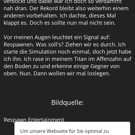
verbockt und dabei war ich doch so verdammt
nah dran. Der Rekord bleibt also weiterhin einem
anderen vorbehalten. Ich dachte, dieses Mal
klappt es. Doch es sollte nun mal nicht sein.
Vor meinen Augen leuchtet ein Signal auf:
Respawnen. Was soll's? Ziehen wir es durch. Ich
starte die Simulation noch einmal, doch jetzt habe
ich ihn. Ich rase in meinem Titan im Affenzahn auf
den Boden zu und erkenne einige Gegner von
oben. Nun. Dann wollen wir mal loslegen.
Bildquelle:
Respawn Entertainment
Um unsere Webseite für Sie optimal zu