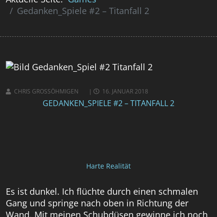
Gedanken_Spiele #2 – Titanfall 2
CHRIS GROSSÖHMIGEN
16. JANUAR 2018
GEDANKEN_SPIELE #2 – TITANFALL 2
Harte Realität
Es ist dunkel. Ich flüchte durch einen schmalen
Gang und springe nach oben in Richtung der
Wand. Mit meinen Schubdüsen gewinne ich noch