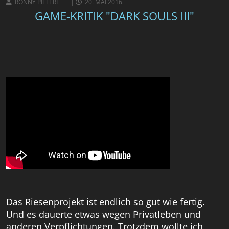
RONNY PIELERT
20. MAI 2016
GAME-KRITIK "DARK SOULS III"
Das Riesenprojekt ist endlich so gut wie fertig.
Und es dauerte etwas wegen Privatleben und
anderen Verpflichtungen. Trotzdem wollte ich