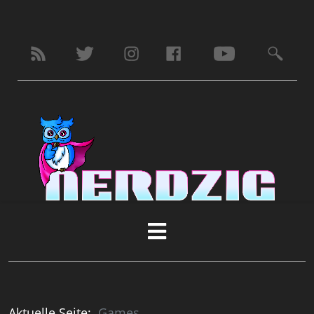
Aktuelle Seite:
Games