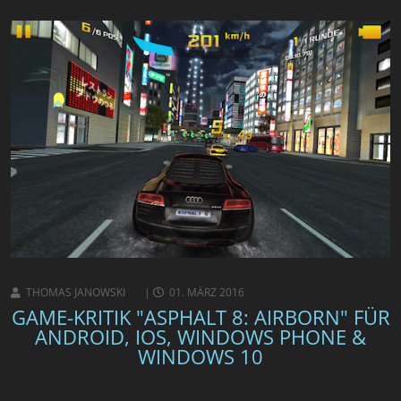
THOMAS JANOWSKI
01. MÄRZ 2016
GAME-KRITIK "ASPHALT 8: AIRBORN" FÜR
ANDROID, IOS, WINDOWS PHONE &
WINDOWS 10