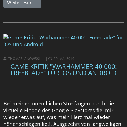
Weiterlesen …
THOMAS JANOWSKI
20. MAI 2016
GAME-KRITIK "WARHAMMER 40,000:
FREEBLADE" FÜR IOS UND ANDROID
Bei meinen unendlichen Streifzügen durch die
virtuelle Einöde des Google Playstores fiel mir
wieder etwas auf, was mein Herz mal wieder
höher schlagen ließ. Ausgezehrt von langweiligen,