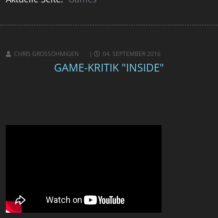
CHRIS GROSSÖHMIGEN
04. SEPTEMBER 2016
GAME-KRITIK "INSIDE"