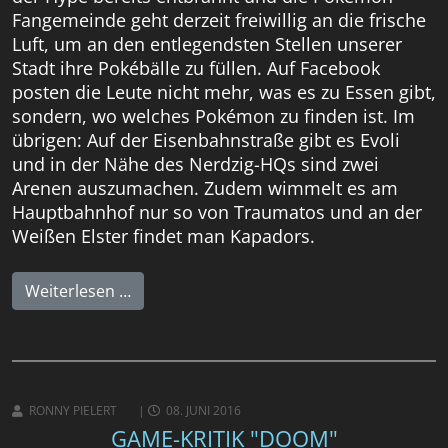
Fangemeinde geht derzeit freiwillig an die frische
Luft, um an den entlegendsten Stellen unserer
Stadt ihre Pokébälle zu füllen. Auf Facebook
posten die Leute nicht mehr, was es zu Essen gibt,
sondern, wo welches Pokémon zu finden ist. Im
übrigen: Auf der Eisenbahnstraße gibt es Evoli
und in der Nähe des Nerdzig-HQs sind zwei
Arenen auszumachen. Zudem wimmelt es am
Hauptbahnhof nur so von Traumatos und an der
Weißen Elster findet man Kapadors.
Weiterlesen …
RONNY PIELERT
08. JUNI 2016
GAME-KRITIK "DOOM"