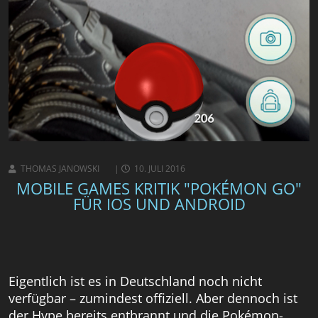
THOMAS JANOWSKI
10. JULI 2016
MOBILE GAMES KRITIK "POKÉMON GO"
FÜR IOS UND ANDROID
Eigentlich ist es in Deutschland noch nicht
verfügbar – zumindest offiziell. Aber dennoch ist
der Hype bereits entbrannt und die Pokémon-