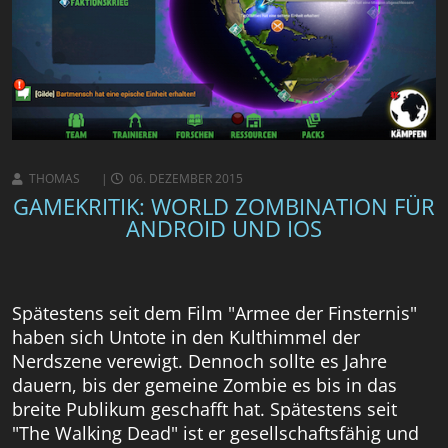
THOMAS
06. DEZEMBER 2015
GAMEKRITIK: WORLD ZOMBINATION FÜR
ANDROID UND IOS
Spätestens seit dem Film "Armee der Finsternis"
haben sich Untote in den Kulthimmel der
Nerdszene verewigt. Dennoch sollte es Jahre
dauern, bis der gemeine Zombie es bis in das
breite Publikum geschafft hat. Spätestens seit
"The Walking Dead" ist er gesellschaftsfähig und