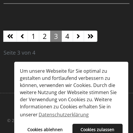
1
2
3
4
Seite 3 von 4
Um unsere Webseite für Sie optimal zu
gestalten und fortlaufend verbessern zu
können, verwenden wir Cookies. Durch die
weitere Nutzung der Webseite stimmen Sie
der Verwendung von Cookies zu. Weitere
Informationen zu Cookies erhalten Sie in
Impressum
|
Datenschutz
unserer
Datenschutzerklärung
© 2026 Chris Großöhmigen & Sascha Kummer. Designed By
JoomShaper
Cookies ablehnen
Cookies zulassen