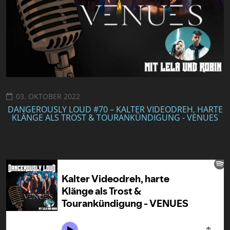
03. OKTOBER 2022
DANGEROUSLY LOUD #70 – KALTER VIDEODREH, HARTE
KLÄNGE ALS TROST & TOURANKÜNDIGUNG - VENUES