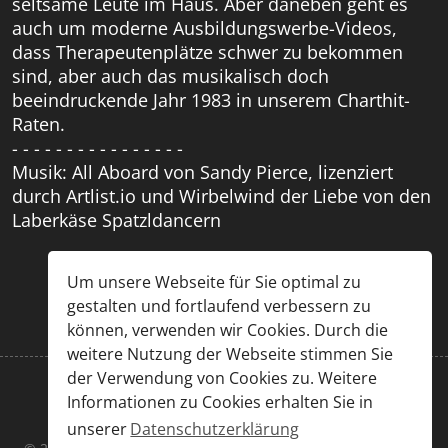
seltsame Leute im Haus. Aber daneben geht es
auch um moderne Ausbildungswerbe-Videos,
dass Therapeutenplätze schwer zu bekommen
sind, aber auch das musikalisch doch
beeindruckende Jahr 1983 in unserem Charthit-
Raten.
- - - - - - - - - - - - - - - -
Musik: All Aboard von Sandy Pierce, lizenziert
durch Artlist.io und Wirbelwind der Liebe von den
Laberkäse Spatzldancern
Um unsere Webseite für Sie optimal zu
gestalten und fortlaufend verbessern zu
können, verwenden wir Cookies. Durch die
weitere Nutzung der Webseite stimmen Sie
der Verwendung von Cookies zu. Weitere
Informationen zu Cookies erhalten Sie in
Impressum
|
Datenschutz
unserer
Datenschutzerklärung