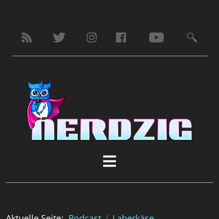
Aktuelle Seite:
Podcast
Laberkäse