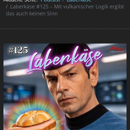
Laberkäse #125 – Mit vulkanischer Logik ergibt
das auch keinen Sinn