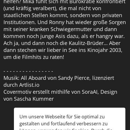
helfen? Mika fühlt sich mit Bürokratie konfrontiert
(und kräftig veralbert), die mal nicht von
staatlichen Stellen kommt, sondern von privaten
Institutionen. Und Ronny hat wieder große Sorgen
mit seiner kranken Schwiegermutter und dann
kommen noch junge Asis dazu, als er hangry war.
Ach ja, und dann noch die Kaulitz-Brüder… Aber
dann stechen wir lieber in See ins Kinojahr 2003,
um die Filmhits zu raten!
- - - - - - - - - - - - - - - -
Musik: All Aboard von Sandy Pierce, lizenziert
durch Artlist.io
Covermotiv erstellt mithilfe von SoraAI, Design
von Sascha Kummer
Um unsere Webseite für Sie optimal zu
gestalten und fortlaufend verbessern zu