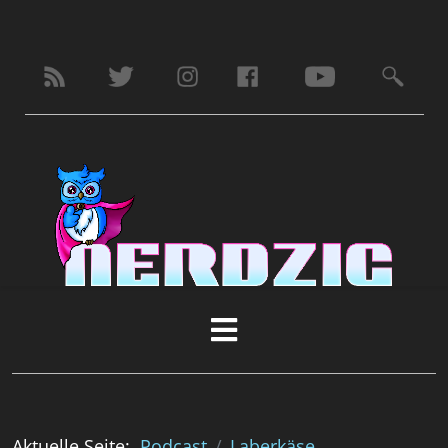
Aktuelle Seite:
Podcast
Laberkäse