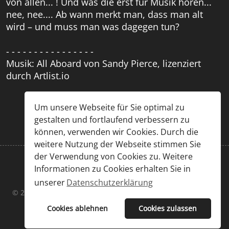
von allen... ! Und was die erst für Musik hören...
nee, nee.... Ab wann merkt man, dass man alt
wird – und muss man was dagegen tun?
- - - - - - - - - - - - - - - -
Musik: All Aboard von Sandy Pierce, lizenziert
durch Artlist.io
Um unsere Webseite für Sie optimal zu
gestalten und fortlaufend verbessern zu
können, verwenden wir Cookies. Durch die
weitere Nutzung der Webseite stimmen Sie
der Verwendung von Cookies zu. Weitere
Informationen zu Cookies erhalten Sie in
Impressum
|
Datenschutz
unserer
Datenschutzerklärung
© 2026 Chris Großöhmigen & Sascha Kummer. Designed By
JoomShaper
Cookies ablehnen
Cookies zulassen