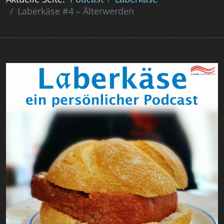
Laberkäse #4 – Älterwerden