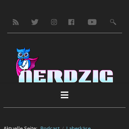
Aktuelle Seite:
Podcast
Laberkäse