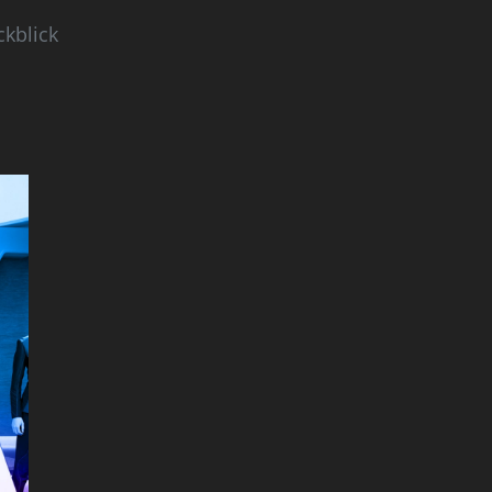
ckblick