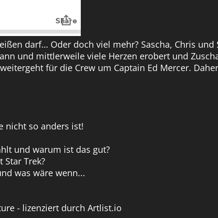
k heißen darf… Oder doch viel mehr? Sascha, Chris und
nn und mittlerweile viele Herzen erobert und Zusch
 es weitergeht für die Crew um Captain Ed Mercer. Dah
 nicht so anders ist!
ählt und warum ist das gut?
 Star Trek?
 und was wäre wenn...
e - lizenziert durch Artlist.io