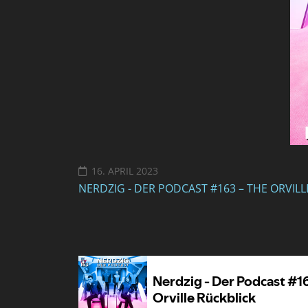
16. APRIL 2023
NERDZIG - DER PODCAST #163 – THE ORVILL