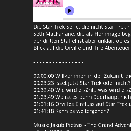
Die Star Trek-Serie, die nicht Star Tre
Seth MacFarlane, die als Hommage bega
der dritten Staffel ist aber unklar, ob
Blick auf die Orville und ihre Abenteuer
- - - - - - - - - - - - - - - -
00:00:00 Willkommen in der Zukunft, die
00:23:23 Isset jetzt Star Trek oder nicht?
00:32:40 Wie wird erzählt, was wird erz
01:23:49 Wo ist es denn überhaupt nicht
01:31:16 Orvilles Einfluss auf Star Trek
01:41:18 Kann es weitergehen?
Musik: Jakub Pietras - The Grand Adventur