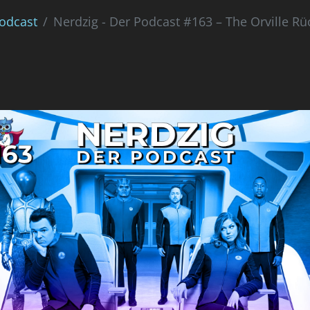
Podcast
Nerdzig - Der Podcast #163 – The Orville Rü