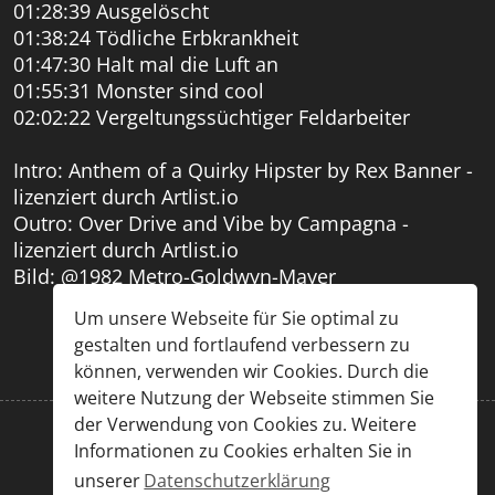
01:28:39 Ausgelöscht
01:38:24 Tödliche Erbkrankheit
01:47:30 Halt mal die Luft an
01:55:31 Monster sind cool
02:02:22 Vergeltungssüchtiger Feldarbeiter
Intro: Anthem of a Quirky Hipster by Rex Banner -
lizenziert durch Artlist.io
Outro: Over Drive and Vibe by Campagna -
lizenziert durch Artlist.io
Bild: @1982 Metro-Goldwyn-Mayer
Um unsere Webseite für Sie optimal zu
gestalten und fortlaufend verbessern zu
können, verwenden wir Cookies. Durch die
weitere Nutzung der Webseite stimmen Sie
der Verwendung von Cookies zu. Weitere
Informationen zu Cookies erhalten Sie in
Impressum
|
Datenschutz
unserer
Datenschutzerklärung