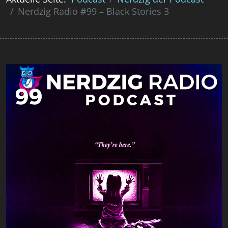
Nerdzig Radio #99 – Black Stories 3