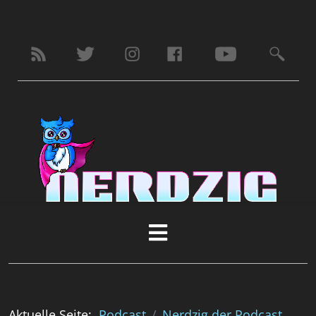
Aktuelle Seite:
Podcast
Nerdzig der Podcast