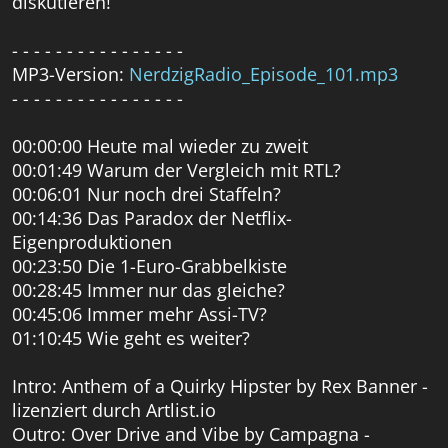
diskutieren!
- - - - - - - - - - - - - - - -
MP3-Version:
NerdzigRadio_Episode_101.mp3
- - - - - - - - - - - - - - - -
00:00:00 Heute mal wieder zu zweit
00:01:49 Warum der Vergleich mit RTL?
00:06:01 Nur noch drei Staffeln?
00:14:36 Das Paradox der Netflix-
Eigenproduktionen
00:23:50 Die 1-Euro-Grabbelkiste
00:28:45 Immer nur das gleiche?
00:45:06 Immer mehr Assi-TV?
01:10:45 Wie geht es weiter?
Intro: Anthem of a Quirky Hipster by Rex Banner -
lizenziert durch Artlist.io
Outro: Over Drive and Vibe by Campagna -