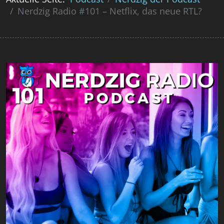
Nerdzig Radio #101 – Netflix, das neue RTL?