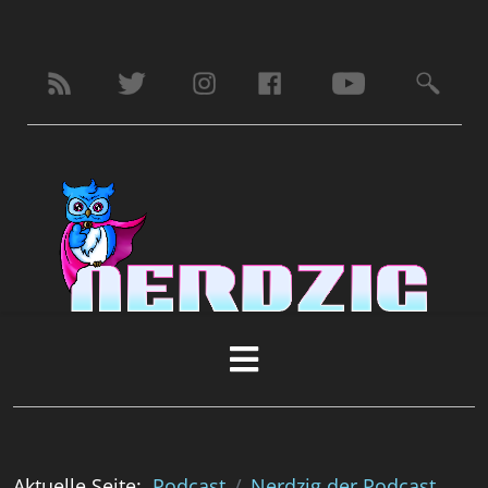
Aktuelle Seite:
Podcast
Nerdzig der Podcast