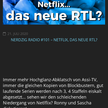
21. JULI 2020
NERDZIG RADIO #101 – NETFLIX, DAS NEUE RTL?
Immer mehr Hochglanz-Abklatsch von Assi-TV,
immer die gleichen Kopien von Blockbustern, gut
laufende Serien werden nach 3, 4 Staffeln eiskalt
abgesetzt... sehen wir den schleichenden
Niedergang von Netlflix? Ronny und Sascha