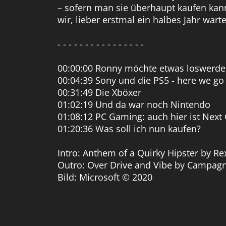
– sofern man sie überhaupt kaufen kan
wir, lieber erstmal ein halbes Jahr wart
- - - - - - - - - - - - - - - -
00:00:00 Ronny möchte etwas loswerd
00:04:39 Sony und die PS5 - here we go
00:31:49 Die Xböxer
01:02:19 Und da war noch Nintendo
01:08:12 PC Gaming: auch hier ist Next
01:20:36 Was soll ich nun kaufen?
Intro: Anthem of a Quirky Hipster by Rex 
Outro: Over Drive and Vibe by Campagna -
Bild: Microsoft © 2020