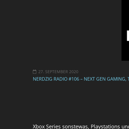
27. SEPTEMBER 2020
NERDZIG RADIO #106 – NEXT GEN GAMING,
Xbox Series sonstewas, Playstations un