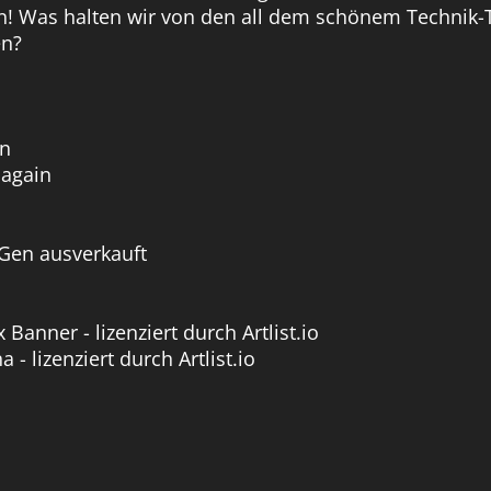
n! Was halten wir von den all dem schönem Technik-
en?
en
 again
 Gen ausverkauft
Banner - lizenziert durch Artlist.io
 lizenziert durch Artlist.io