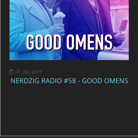
07. JULI 2019
NERDZIG RADIO #58 - GOOD OMENS