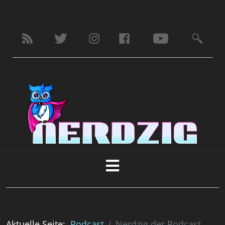
Aktuelle Seite:
Podcast
Nerdzig der Podcast