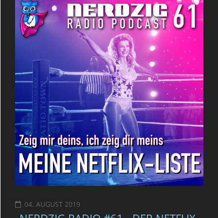
04. AUGUST 2019
NERDZIG RADIO #61 - DER NETFLIX-