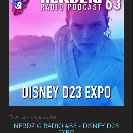
01. SEPTEMBER 2019
NERDZIG RADIO #63 - DISNEY D23
EXPO