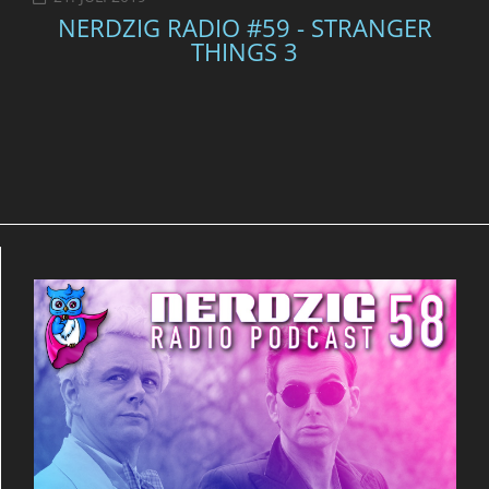
NERDZIG RADIO #59 - STRANGER
THINGS 3