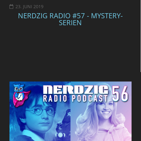
23. JUNI 2019
NERDZIG RADIO #57 - MYSTERY-
SERIEN