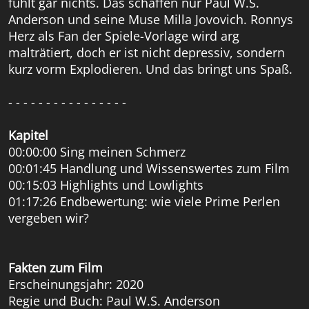
fühlt gar nichts. Das schaffen nur Paul W.S.
Anderson und seine Muse Milla Jovovich. Ronnys
Herz als Fan der Spiele-Vorlage wird arg
malträtiert, doch er ist nicht depressiv, sondern
kurz vorm Explodieren. Und das bringt uns Spaß.
- - - - - - - - - - - - - - - -
Kapitel
00:00:00 Sing meinen Schmerz
00:01:45 Handlung und Wissenswertes zum Film
00:15:03 Highlights und Lowlights
01:17:26 Endbewertung: wie viele Prime Perlen
vergeben wir?
Fakten zum Film
Erscheinungsjahr: 2020
Regie und Buch: Paul W.S. Anderson