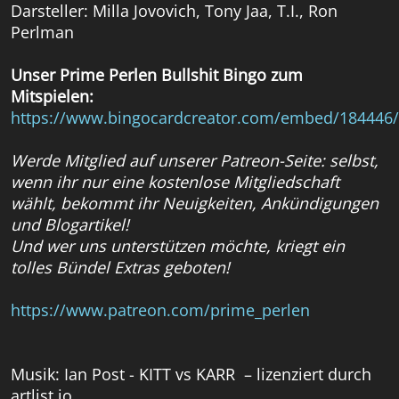
Darsteller: Milla Jovovich, Tony Jaa, T.I., Ron
Perlman
Unser Prime Perlen Bullshit Bingo zum
Mitspielen:
https://www.bingocardcreator.com/embed/184446/
Werde Mitglied auf unserer Patreon-Seite: selbst,
wenn ihr nur eine kostenlose Mitgliedschaft
wählt, bekommt ihr Neuigkeiten, Ankündigungen
und Blogartikel!
Und wer uns unterstützen möchte, kriegt ein
tolles Bündel Extras geboten!
https://www.patreon.com/prime_perlen
Musik: Ian Post - KITT vs KARR – lizenziert durch
artlist.io