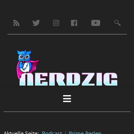
Aktuelle Seite:
Podcast
Prime Perlen